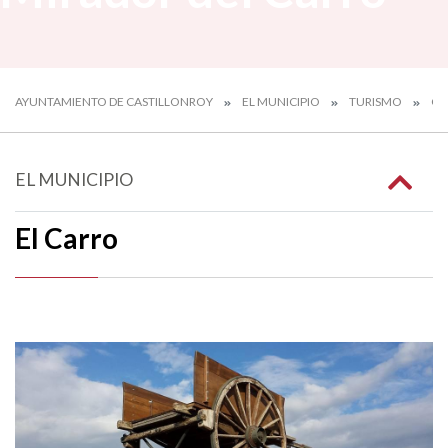
AYUNTAMIENTO DE CASTILLONROY
EL MUNICIPIO
TURISMO
QU
EL MUNICIPIO
El Carro