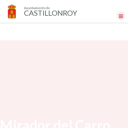
Ayuntamiento de
CASTILLONROY
Mirador del Carro