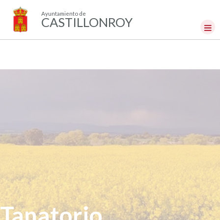
Ayuntamiento de
CASTILLONROY
Tanatorio