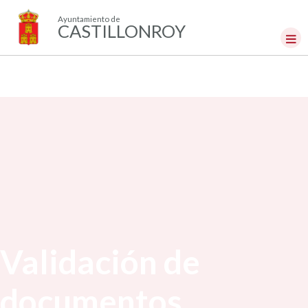
Ayuntamiento de
CASTILLONROY
Validación de
documentos