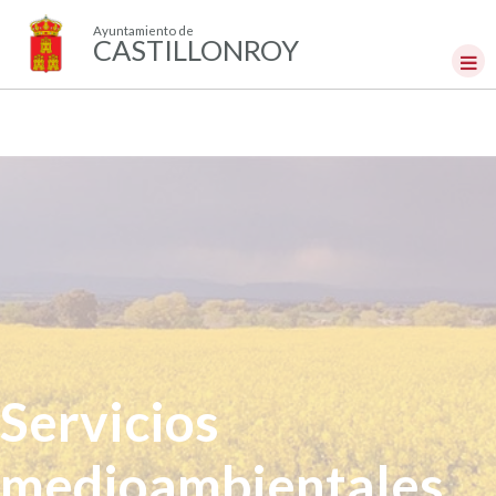
Ayuntamiento de
CASTILLONROY
Servicios
medioambientales