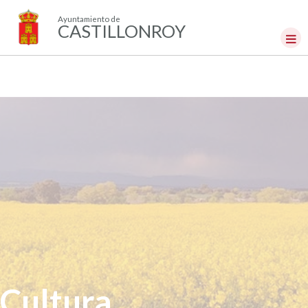
Ayuntamiento de
CASTILLONROY
Cultura