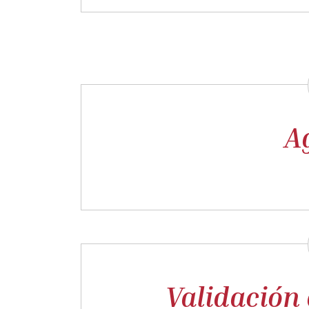
A
Validación