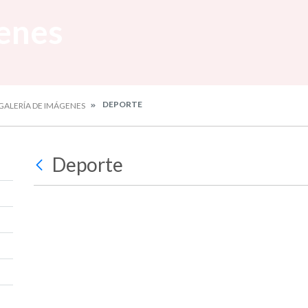
enes
DEPORTE
GALERÍA DE IMÁGENES
Deporte